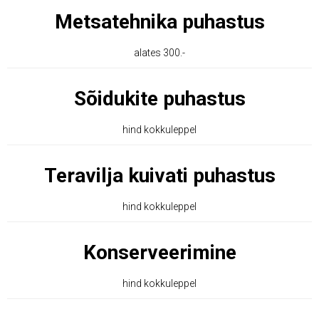
Metsatehnika puhastus
alates 300.-
Sõidukite puhastus
hind kokkuleppel
Teravilja kuivati puhastus
hind kokkuleppel
Konserveerimine
hind kokkuleppel